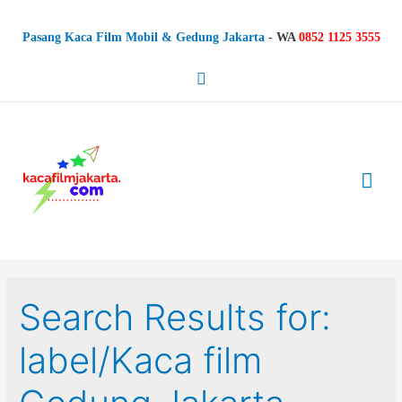
Pasang Kaca Film Mobil & Gedung Jakarta
-
WA
0852 1125 3555
Search
Mai
Me
Search Results for:
label/Kaca film